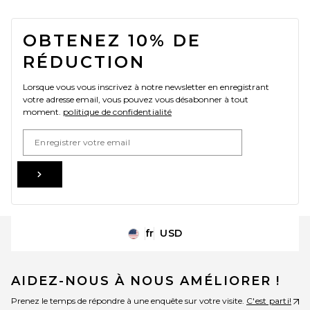
FOOTER
OBTENEZ 10% DE
RÉDUCTION
Lorsque vous vous inscrivez à notre newsletter en enregistrant
votre adresse email, vous pouvez vous désabonner à tout
moment.
politique de confidentialité
Email Address
Sign Up
fr
USD
Change Country Regions Preferences
AIDEZ-NOUS À NOUS AMÉLIORER !
Prenez le temps de répondre à une enquête sur votre visite.
C'est parti!