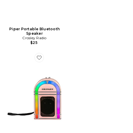
Piper Portable Bluetooth
Speaker
Crosley Radio
$25
Favorite Mini Jukebox Portable Bluetooth Speaker