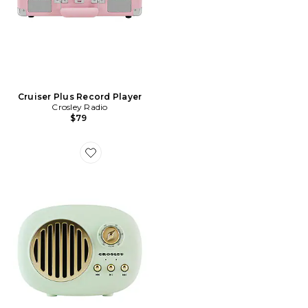
Cruiser Plus Record Player
Crosley Radio
$79
Favorite Piper Portable Bluetooth Speaker