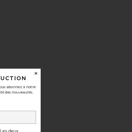
DUCTION
ous abonnez à notre
ité des nouveautés,
Les deux