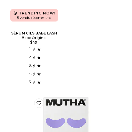
TRENDING NOW!
5 vendu récemment
SÉRUM CILS BABE LASH
Babe Original
$49
Favorite MASQUES POUR LES YEUX