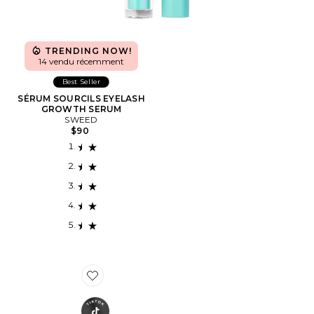
TRENDING NOW!
14 vendu récemment
Best Seller
SÉRUM SOURCILS EYELASH
GROWTH SERUM
SWEED
$90
Favorite PATCHS POUR LES YEUX JET LAG EYE PAT