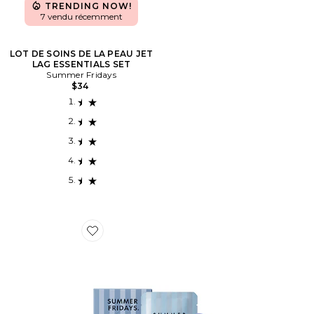
TRENDING NOW!
7 vendu récemment
LOT DE SOINS DE LA PEAU JET
LAG ESSENTIALS SET
Summer Fridays
$34
Favorite PATCHS POUR LES YEUX JET LAG