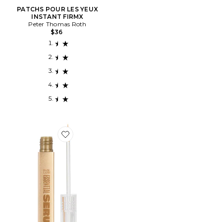
PATCHS POUR LES YEUX
INSTANT FIRMX
Peter Thomas Roth
$36
Favorite SÉRUM CILS BABE LASH