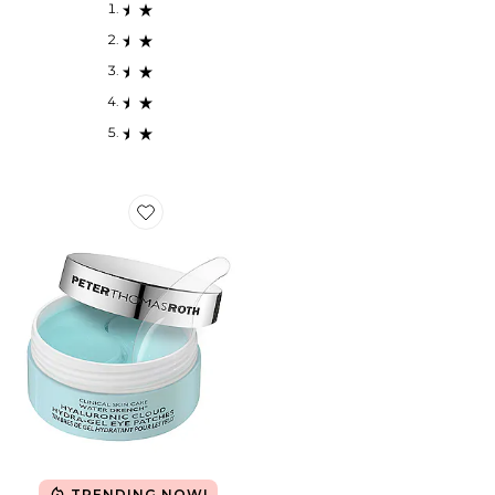
Favorite PATCHS POUR LES YEUX WATER DRENCH 
TRENDING NOW!