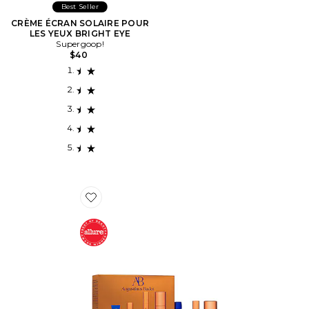
Best Seller
CRÈME ÉCRAN SOLAIRE POUR
LES YEUX BRIGHT EYE
Supergoop!
$40
Favorite LOT DE SOINS DE LA PEAU THE CREAM MIN