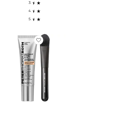
Favorite Instant FIRMx Eye Temporary Eye Tightener 