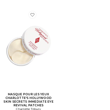
Favorite MASQUE POUR LES YEUX CHARLOTTE'S H
MASQUE POUR LES YEUX
CHARLOTTE'S HOLLYWOOD
SKIN SECRETS IMMEDIATE EYE
REVIVAL PATCHES
Charlotte Tilbury