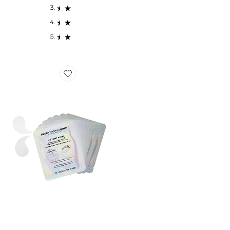
Favorite PATCHS POUR LES YEUX INSTANT FIRMX