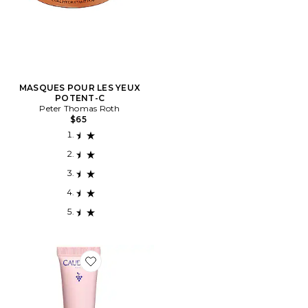
MASQUES POUR LES YEUX
POTENT-C
Peter Thomas Roth
$65
Favorite CRÈME POUR LES YEUX RESVERATROL LIF