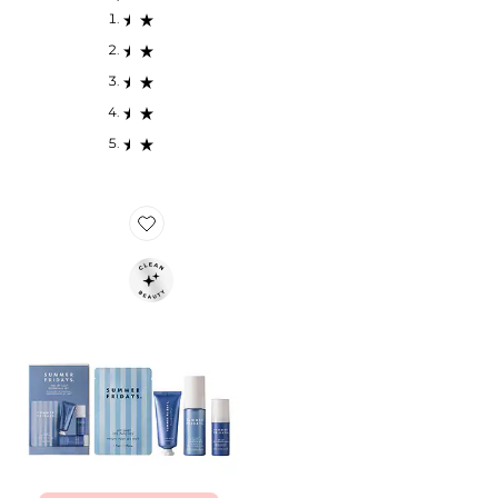
Favorite LOT DE SOINS DE LA PEAU JET LAG ESSENT