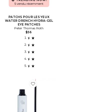
5 vendu récemment
PATCHS POUR LES YEUX
WATER DRENCH HYDRA-GEL
EYE PATCHES
Peter Thomas Roth
$56
Favorite EMBELLISSEUR DE CILS PHYTO-MEDIC