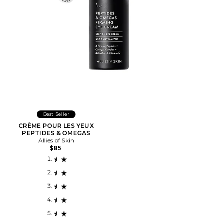
Best Seller
CRÈME POUR LES YEUX
PEPTIDES & OMEGAS
Allies of Skin
$85