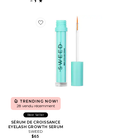
Favorite SÉRUM DE CROISSANCE EYELASH GROWT
TRENDING NOW!
28 vendu récemment
Best Seller
SÉRUM DE CROISSANCE
EYELASH GROWTH SERUM
SWEED
$65