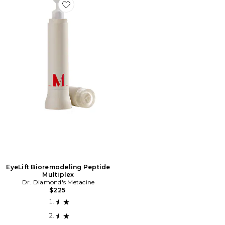
Favorite EyeLift Bioremodeling Peptide Multiplex
EyeLift Bioremodeling Peptide
Multiplex
Dr. Diamond's Metacine
$225