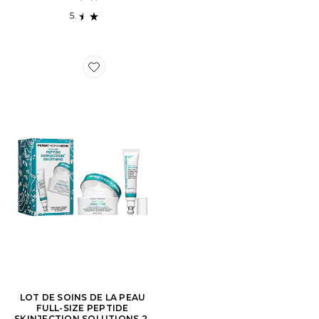
Favorite LOT DE SOINS DE LA PEAU FULL-SIZE PEPT
LOT DE SOINS DE LA PEAU
FULL-SIZE PEPTIDE
SKINJECTION SOLUTIONS 2-