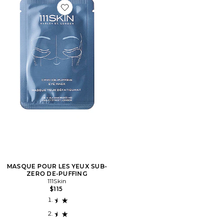
Favorite MASQUE POUR LES YEUX SUB-ZERO DE-P
MASQUE POUR LES YEUX SUB-
ZERO DE-PUFFING
111Skin
$115