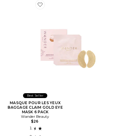
Favorite MASQUE POUR LES YEUX BAGGAGE CLAIM
Best Seller
MASQUE POUR LES YEUX
BAGGAGE CLAIM GOLD EYE
MASK 6 PACK
Wander Beauty
$26