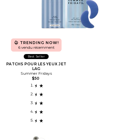
TRENDING NOW!
6 vendu récemment
Best Seller
PATCHS POUR LES YEUX JET
LAG
Summer Fridays
$50