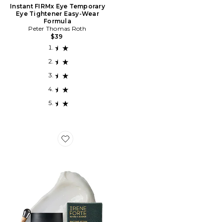
Instant FIRMx Eye Temporary
Eye Tightener Easy-Wear
Formula
Peter Thomas Roth
$39
Favorite CRÈME POUR LES YEUX