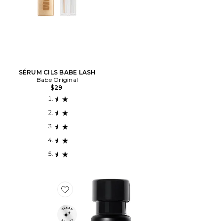
SÉRUM CILS BABE LASH
Babe Original
$29
Favorite CRÈME POUR LES YEUX PEPTIDES & OMEG