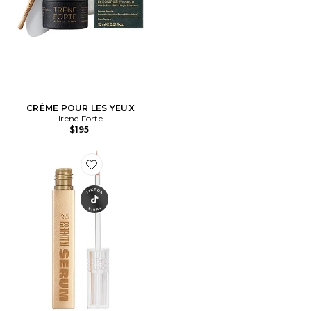
CRÈME POUR LES YEUX
Irene Forte
$195
Favorite SÉRUM CILS BABE LASH