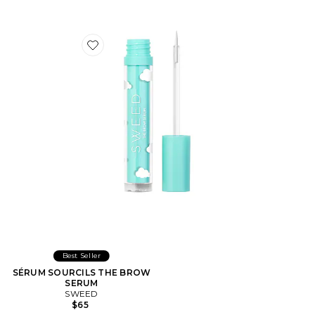
Favorite SÉRUM SOURCILS THE BROW SERUM
Best Seller
SÉRUM SOURCILS THE BROW
SERUM
SWEED
$65