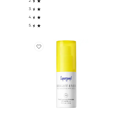
Favorite CRÈME ÉCRAN SOLAIRE POUR LES YEUX B