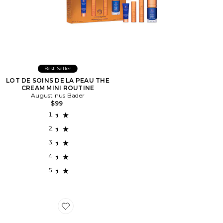
Best Seller
LOT DE SOINS DE LA PEAU THE
CREAM MINI ROUTINE
Augustinus Bader
$99
Favorite MASQUES POUR LES YEUX DETOXIF-EYE P