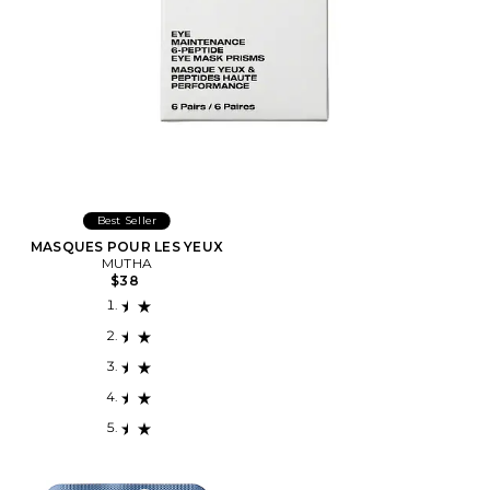
Best Seller
MASQUES POUR LES YEUX
MUTHA
$38