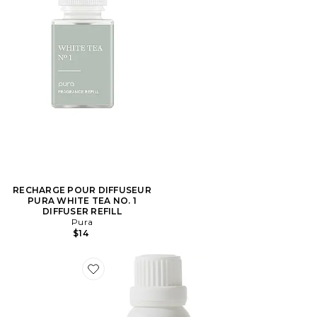
RECHARGE POUR DIFFUSEUR
PURA WHITE TEA NO. 1
DIFFUSER REFILL
Pura
$14
Favorite HUILE ESSENTIELLE BREATHE & SPA