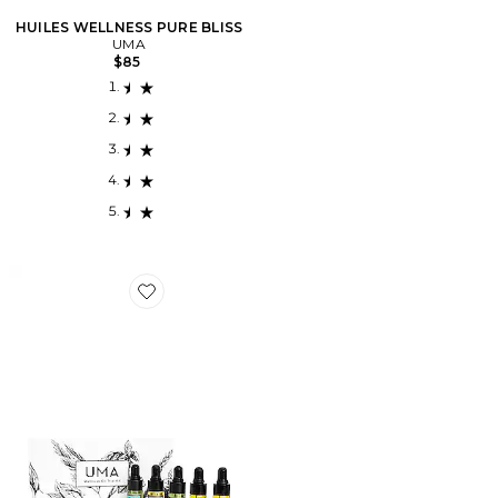
HUILES WELLNESS PURE BLISS
UMA
$85
Favorite Wellness Oil Trial Kit