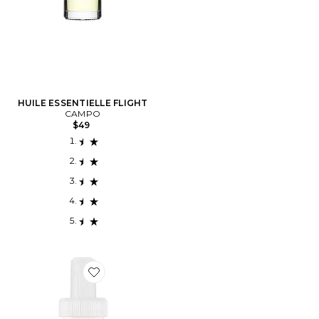
HUILE ESSENTIELLE FLIGHT
CAMPO
$49
Favorite RECHARGE POUR DIFFUSEUR ANTICA FARM