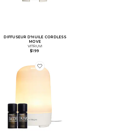
DIFFUSEUR D'HUILE CORDLESS
MOVE
VITRUVI
$199
Favorite DIFFUSEUR GLOW DIFFUSER BUNDLE