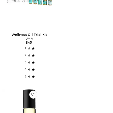
Wellness Oil Trial Kit
UMA
$45
Favorite HUILE ESSENTIELLE ENERGY