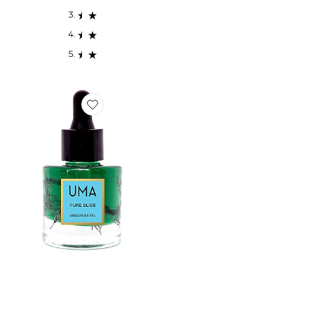
Favorite HUILES WELLNESS PURE BLISS