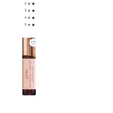
Favorite HUILES ESSENTIELLES DE ROSE AROMATIC