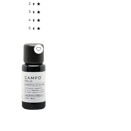
Favorite HUILE ESSENTIELLE FOCUS GROUNDING