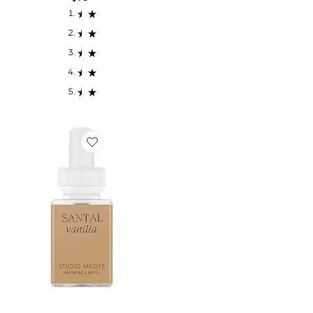
Favorite RECHARGE POUR DIFFUSEUR STUDIO MCGE