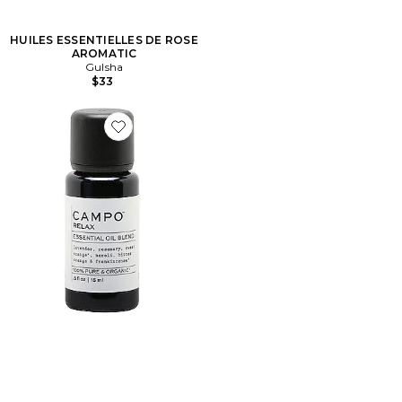
HUILES ESSENTIELLES DE ROSE
AROMATIC
Gulsha
$33
Favorite HUILE ESSENTIELLE RELAX CALMING