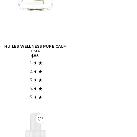
HUILES WELLNESS PURE CALM
UMA
$85
Favorite RECHARGE POUR DIFFUSEUR BECKI OWE