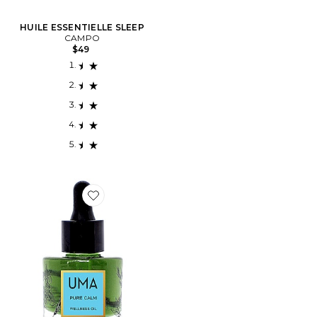
HUILE ESSENTIELLE SLEEP
CAMPO
$49
Favorite HUILES WELLNESS PURE CALM