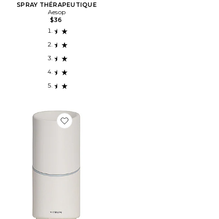
SPRAY THÉRAPEUTIQUE
Aesop
$36
Favorite DIFFUSEUR D'HUILE CORDLESS MOVE