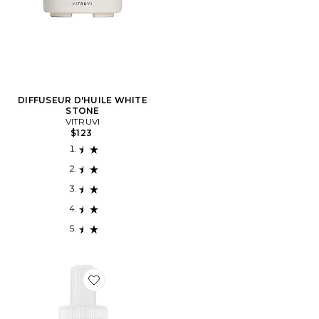
DIFFUSEUR D'HUILE WHITE
STONE
VITRUVI
$123
Favorite RECHARGE POUR DIFFUSEUR PURA WHITE T