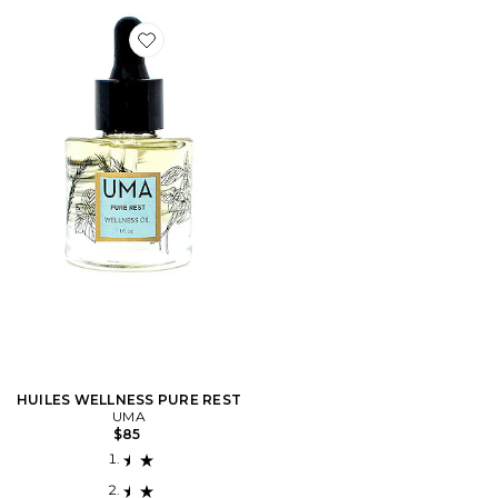
Favorite HUILES WELLNESS PURE REST
HUILES WELLNESS PURE REST
UMA
$85