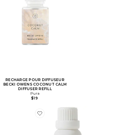
RECHARGE POUR DIFFUSEUR
BECKI OWENS COCONUT CALM
DIFFUSER REFILL
Pura
$19
Favorite HUILE ESSENTIELLE SLEEP & DOWNSHIFT