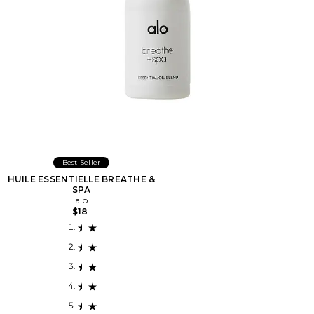
Best Seller
HUILE ESSENTIELLE BREATHE &
SPA
alo
$18