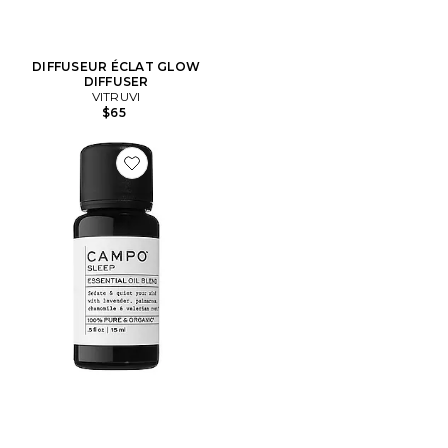
DIFFUSEUR ÉCLAT GLOW
DIFFUSER
VITRUVI
$65
Favorite HUILE ESSENTIELLE SLEEP