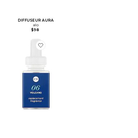
DIFFUSEUR AURA
alo
$98
Favorite RECHARGE POUR DIFFUSEUR CAPRI BLUE