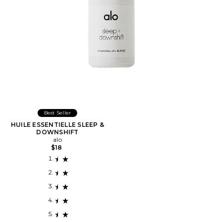
Best Seller
HUILE ESSENTIELLE SLEEP &
DOWNSHIFT
alo
$18