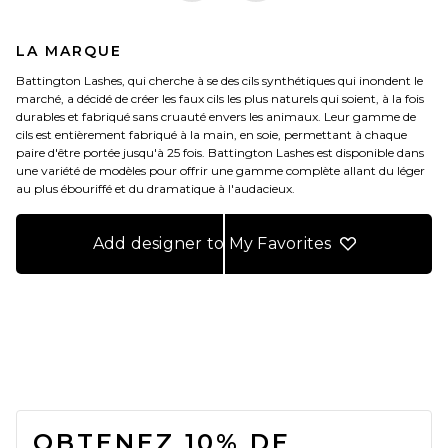
LA MARQUE
Battington Lashes, qui cherche à se des cils synthétiques qui inondent le
marché, a décidé de créer les faux cils les plus naturels qui soient, à la fois
durables et fabriqué sans cruauté envers les animaux. Leur gamme de
cils est entièrement fabriqué à la main, en soie, permettant à chaque
paire d'être portée jusqu'à 25 fois. Battington Lashes est disponible dans
une variété de modèles pour offrir une gamme complète allant du léger
au plus ébouriffé et du dramatique à l'audacieux.
Add designer to My Favorites
FOOTER
OBTENEZ 10% DE