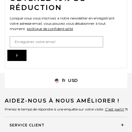
RÉDUCTION
Lorsque vous vous inscrivez à notre newsletter en enregistrant
votre adresse email, vous pouvez vous désabonner à tout
moment.
politique de confidentialité
Email Address
Sign Up
fr
USD
Change Country Regions Preferences
AIDEZ-NOUS À NOUS AMÉLIORER !
Prenez le temps de répondre à une enquête sur votre visite.
C'est parti!
SERVICE CLIENT