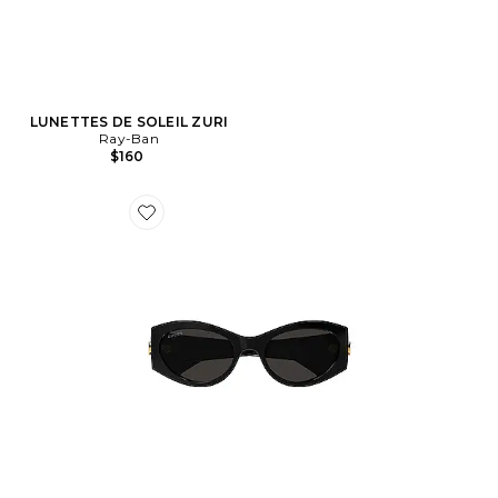
LUNETTES DE SOLEIL ZURI
Ray-Ban
$160
Favorite LUNETTES DE SOLEIL EN ACÉTATE FORME 