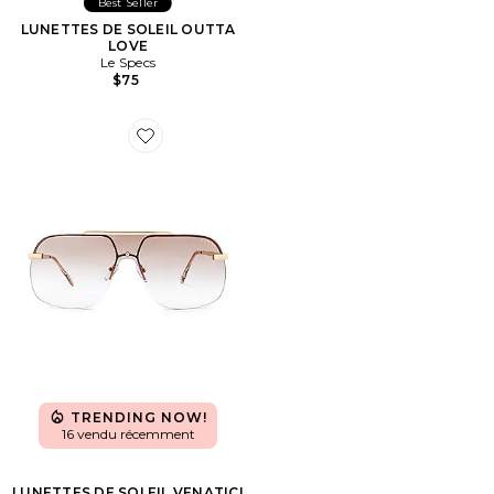
Best Seller
LUNETTES DE SOLEIL OUTTA
LOVE
Le Specs
$75
Favorite LUNETTES DE SOLEIL VENATICI
TRENDING NOW!
16 vendu récemment
LUNETTES DE SOLEIL VENATICI