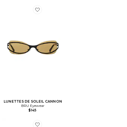
Favorite LUNETTES DE SOLEIL CANNON
LUNETTES DE SOLEIL CANNON
BRU Eyewear
$145