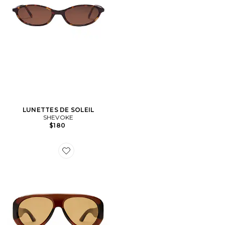
LUNETTES DE SOLEIL
SHEVOKE
$180
Favorite LUNETTES DE SOLEIL DREAM BOAT