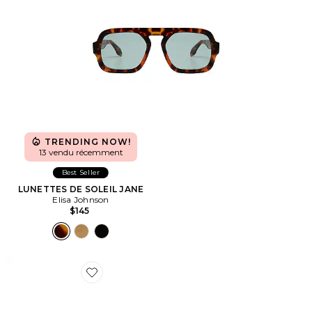
TRENDING NOW!
13 vendu récemment
Best Seller
LUNETTES DE SOLEIL JANE
Elisa Johnson
$145
Favorite LUNETTES DE SOLEIL ZULU