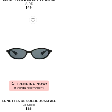
AIRE
$49
Favorite LUNETTES DE SOLEIL DUSKFALL
TRENDING NOW!
8 vendu récemment
LUNETTES DE SOLEIL DUSKFALL
Le Specs
$85