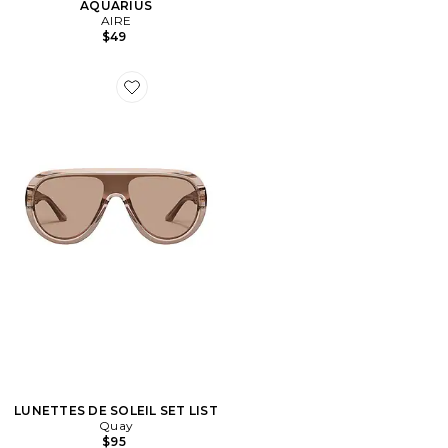
AQUARIUS
AIRE
$49
Favorite LUNETTES DE SOLEIL SET LIST
LUNETTES DE SOLEIL SET LIST
Quay
$95