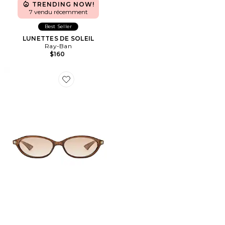
TRENDING NOW!
7 vendu récemment
Best Seller
LUNETTES DE SOLEIL
Ray-Ban
$160
Favorite LUNETTES DE SOLEIL DUSKFALL