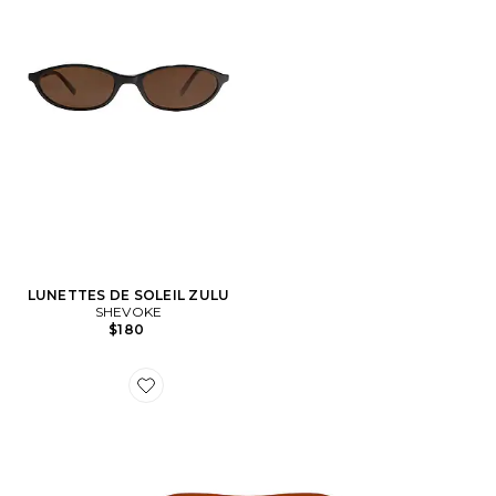
LUNETTES DE SOLEIL ZULU
SHEVOKE
$180
Favorite LUNETTES DE SOLEIL NEW KNOT