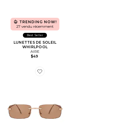
TRENDING NOW!
27 vendu récemment
Best Seller
LUNETTES DE SOLEIL
WHIRLPOOL
AIRE
$49
Favorite LUNETTES DE SOLEIL URSA