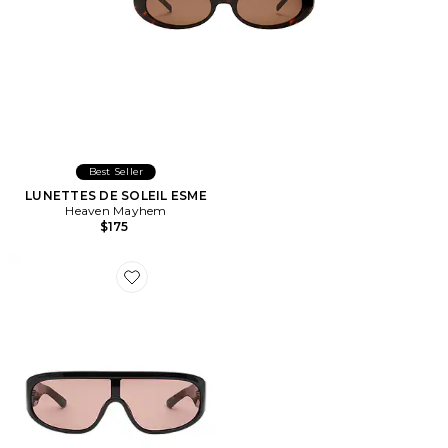
Best Seller
LUNETTES DE SOLEIL ESME
Heaven Mayhem
$175
Favorite LUNETTES DE SOLEIL RIO