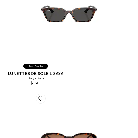
Best Seller
LUNETTES DE SOLEIL ZAYA
Ray-Ban
$160
Favorite LUNETTES DE SOLEIL ESME