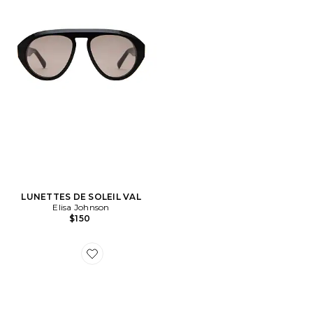
LUNETTES DE SOLEIL VAL
Elisa Johnson
$150
Favorite LUNETTES DE SOLEIL ZAYA