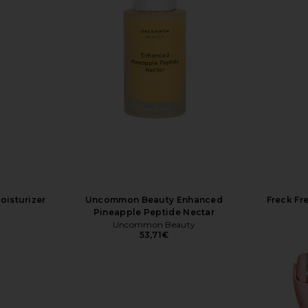
oisturizer
Uncommon Beauty Enhanced
Freck Fr
Pineapple Peptide Nectar
Uncommon Beauty
53,71€