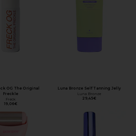
eck OG The Original
Luna Bronze Self Tanning Jelly
Freckle
Luna Bronze
29,45€
Freck
19,06€