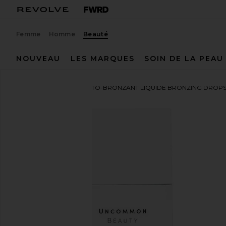
Femme
Homme
Beauté
NOUVEAU
LES MARQUES
SOIN DE LA PEAU
Uncommon Beauty
AUTO-BRONZANT LIQUIDE BRONZING DROP
ajouter aux préférésUncommon Beauty Bronzing D