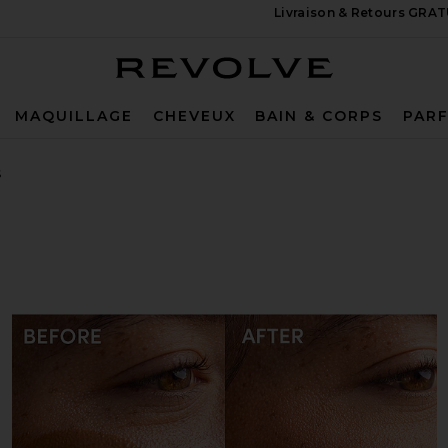
Livraison & Retours GRA
Revolve
MAQUILLAGE
CHEVEUX
BAIN & CORPS
PAR
S
rops