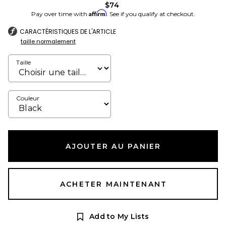
$74
Affirm
Pay over time with
. See if you qualify at checkout.
CARACTÉRISTIQUES DE L'ARTICLE
taille normalement
Taille
Couleur
AJOUTER AU PANIER
ACHETER MAINTENANT
Add to My Lists