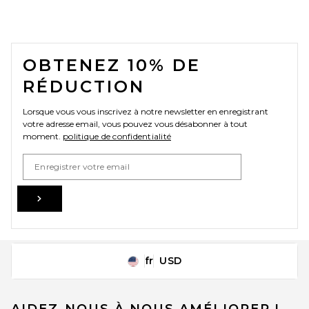
FOOTER
OBTENEZ 10% DE
RÉDUCTION
Lorsque vous vous inscrivez à notre newsletter en enregistrant
votre adresse email, vous pouvez vous désabonner à tout
moment.
politique de confidentialité
Email Address
Sign Up
fr
USD
Change Country Regions Preferences