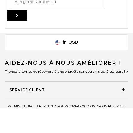
Sign Up
fr
USD
Change Country Regions Preferences
AIDEZ-NOUS À NOUS AMÉLIORER !
Prenez le temps de répondre à une enquête sur votre visite.
C'est parti!
SERVICE CLIENT
© EMINENT, INC. (A REVOLVE GROUP COMPANY). TOUS DROITS RÉSERVÉS