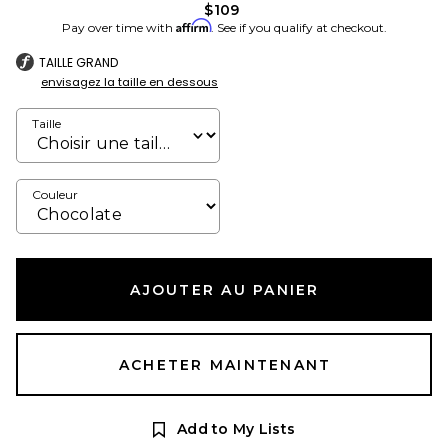
$109
Affirm
Pay over time with
. See if you qualify at checkout.
TAILLE GRAND
envisagez la taille en dessous
Taille
Couleur
AJOUTER AU PANIER
ACHETER MAINTENANT
Add to My Lists