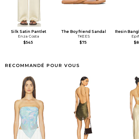
Silk Satin Pantlet
The Boyfriend Sandal
Resin Bangl
Enza Costa
TKEES
Epi
$545
$75
$
RECOMMANDÉ POUR VOUS