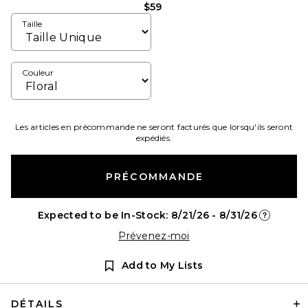
$59
Taille
Couleur
Les articles en précommande ne seront facturés que lorsqu'ils seront
expédiés.
PRÉCOMMANDE
Expected to be In-Stock: 8/21/26 - 8/31/26
Opens in 
Prévenez-moi
Add to My Lists
DÉTAILS