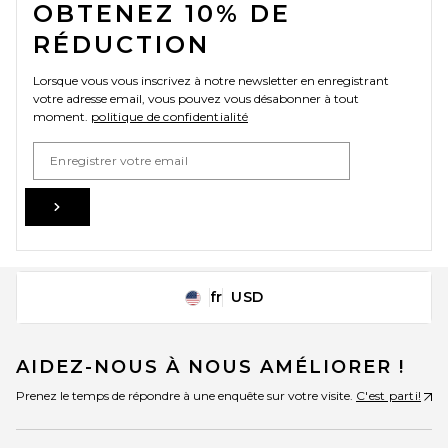
OBTENEZ 10% DE
RÉDUCTION
Lorsque vous vous inscrivez à notre newsletter en enregistrant
votre adresse email, vous pouvez vous désabonner à tout
moment.
politique de confidentialité
Email Address
Sign Up
fr
USD
Change Country Regions Preferences
AIDEZ-NOUS À NOUS AMÉLIORER !
Prenez le temps de répondre à une enquête sur votre visite.
C'est parti!