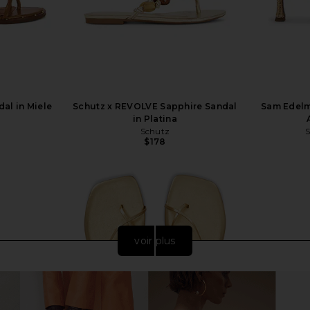
dal in Miele
Schutz x REVOLVE Sapphire Sandal
Sam Edelm
in Platina
Schutz
Previous price:
$178
voir plus