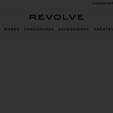
Livraison &
Revolve
ROBES
CHAUSSURES
ACCESSOIRES
CRÉATE
g Shell