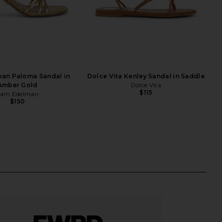
an Paloma Sandal in
Dolce Vita Kenley Sandal in Saddle
Amber Gold
Dolce Vita
$115
Sam Edelman
$150