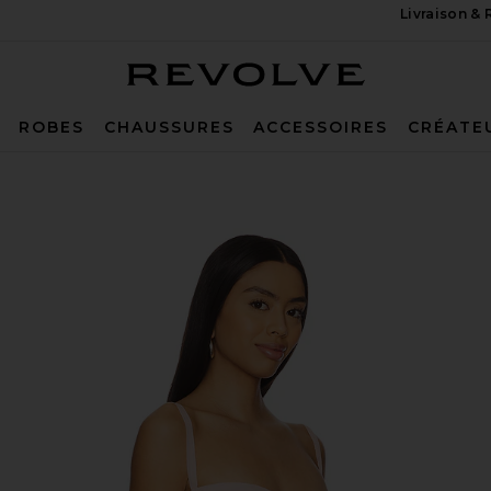
Livraison &
Revolve
ROBES
CHAUSSURES
ACCESSOIRES
CRÉATE
Blush Pink