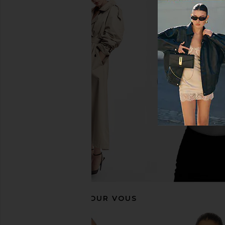
Free People Blush Hour Tee in
MORE TO COME Danie
Black
Black
Free People
MORE TO CO
$48
$66
RECOMMANDÉ POUR VOUS