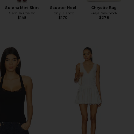
Solena Mini Skirt
Scooter Heel
Chrystie Bag
Camila Coelho
Tony Bianco
Freja New York
$148
$170
$278