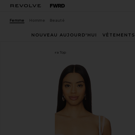
Femme
Homme
Beauté
NOUVEAU AUJOURD'HUI
VÊTEMENTS
MORE TO COME
Tamora Top
ajouter aux préférésMORE TO COME Tamora Top in 