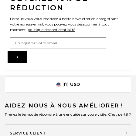
RÉDUCTION
Lorsque vous vous inscrivez à notre newsletter en enregistrant
votre adresse email, vous pouvez vous désabonner à tout
moment.
politique de confidentialité
Email Address
Sign Up
fr
USD
Change Country Regions Preferences
AIDEZ-NOUS À NOUS AMÉLIORER !
Prenez le temps de répondre à une enquête sur votre visite.
C'est parti!
SERVICE CLIENT