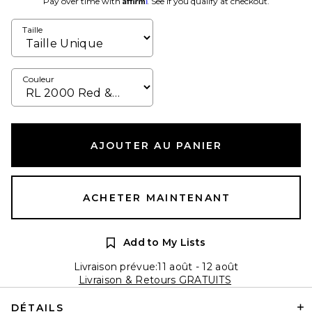
Pay over time with
. See if you qualify at checkout.
Taille
Couleur
AJOUTER AU PANIER
ACHETER MAINTENANT
Add to My Lists
Livraison prévue:11 août - 12 août
Livraison & Retours GRATUITS
DÉTAILS