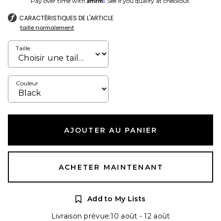
Pay over time with
. See if you qualify at checkout.
CARACTÉRISTIQUES DE L'ARTICLE
taille normalement
Taille
Couleur
AJOUTER AU PANIER
ACHETER MAINTENANT
Add to My Lists
Livraison prévue:10 août - 12 août