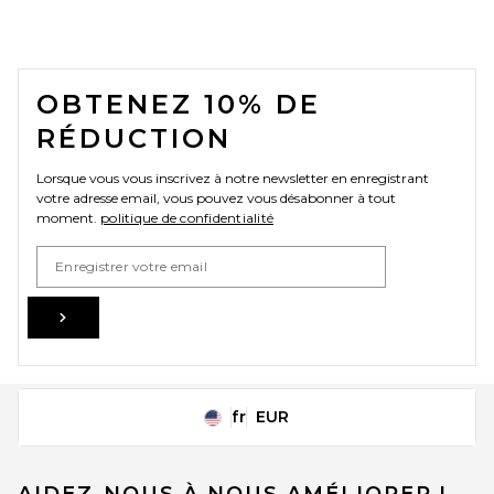
FOOTER
OBTENEZ 10% DE
RÉDUCTION
Lorsque vous vous inscrivez à notre newsletter en enregistrant
votre adresse email, vous pouvez vous désabonner à tout
moment.
politique de confidentialité
Email Address
Sign Up
fr
EUR
Change Country Regions Preferences