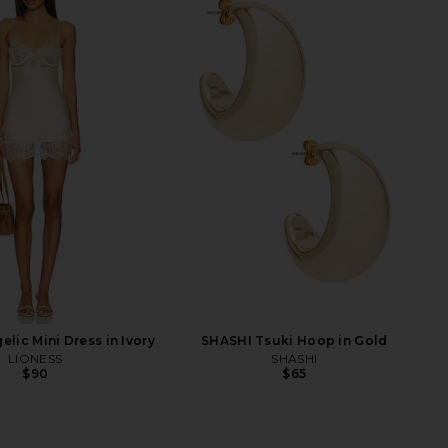
lic Mini Dress in Ivory
SHASHI Tsuki Hoop in Gold
LIONESS
SHASHI
$90
$65