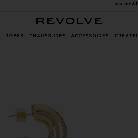
Livraison &
Revolve
ROBES
CHAUSSURES
ACCESSOIRES
CRÉATE
in Gold