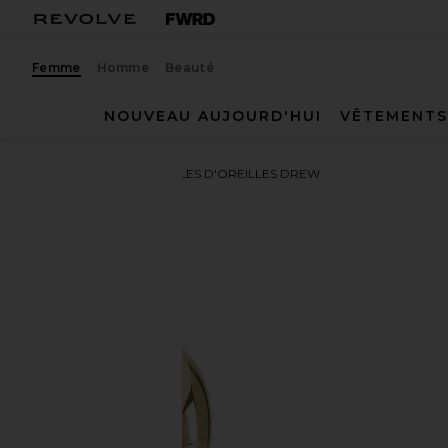
Femme
Homme
Beauté
NOUVEAU AUJOURD'HUI
VÊTEMENTS
MIRANDA FRYE
BOUCLES D'OREILLES DREW
ajouter aux préférésMIRANDA FRYE Drew Huggies 