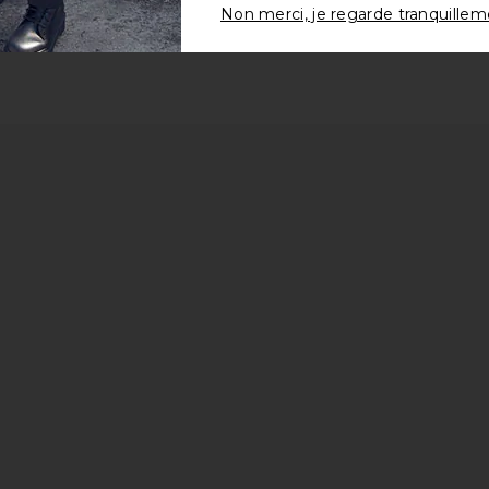
Non merci, je regarde tranquille