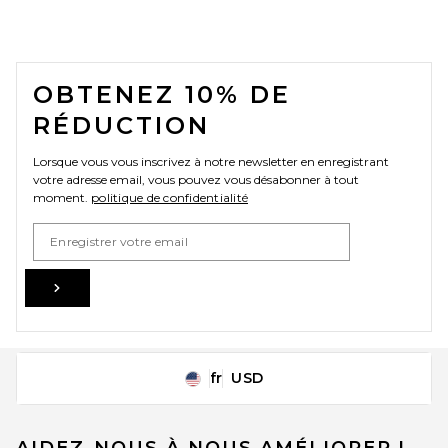
FOOTER
OBTENEZ 10% DE
RÉDUCTION
Lorsque vous vous inscrivez à notre newsletter en enregistrant
votre adresse email, vous pouvez vous désabonner à tout
moment.
politique de confidentialité
Email Address
Sign Up
fr
USD
Change Country Regions Preferences