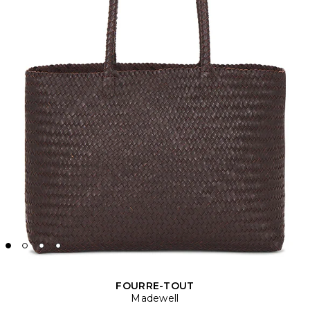
FOURRE-TOUT
Madewell