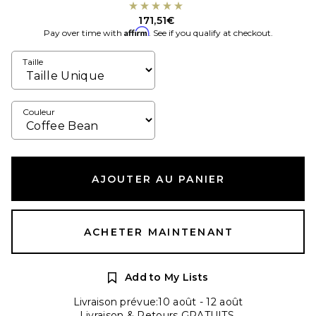
171,51€
Affirm
Pay over time with
. See if you qualify at checkout.
Taille
Couleur
AJOUTER AU PANIER
ACHETER MAINTENANT
Add to My Lists
Livraison prévue:10 août - 12 août
Livraison & Retours GRATUITS