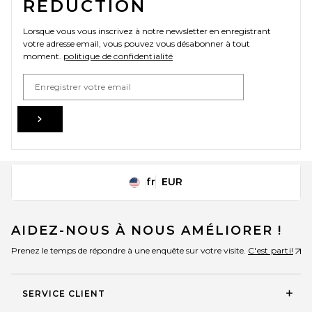
RÉDUCTION
Lorsque vous vous inscrivez à notre newsletter en enregistrant
votre adresse email, vous pouvez vous désabonner à tout
moment.
politique de confidentialité
Email Address
Sign Up
fr
EUR
Change Country Regions Preferences
AIDEZ-NOUS À NOUS AMÉLIORER !
Prenez le temps de répondre à une enquête sur votre visite.
C'est parti!
SERVICE CLIENT