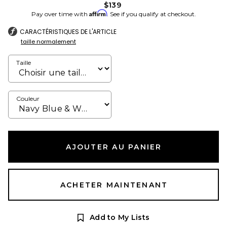
$139
Affirm
Pay over time with
. See if you qualify at checkout.
CARACTÉRISTIQUES DE L'ARTICLE
taille normalement
Taille
Couleur
AJOUTER AU PANIER
ACHETER MAINTENANT
Add to My Lists