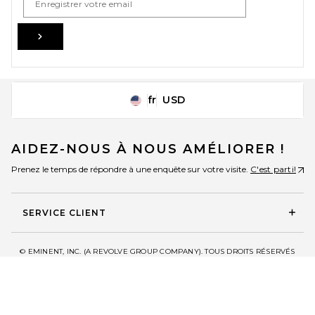
Sign Up
fr
USD
Change Country Regions Preferences
AIDEZ-NOUS À NOUS AMÉLIORER !
Prenez le temps de répondre à une enquête sur votre visite.
C'est parti!
SERVICE CLIENT
© EMINENT, INC. (A REVOLVE GROUP COMPANY). TOUS DROITS RÉSERVÉS