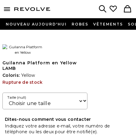
menu - shows more content
Revolve, Apparel & Fashion
Search
NOUVEAU AUJOURD'HUI
ROBES
VÊTEMENTS
SO
Guilanna Platform en Yellow
LAMB
Coloris:
Yellow
Rupture de stock
Taille (null)
Dites-nous comment vous contacter
Indiquez votre adresse e-mail, votre numéro de
téléphone ou les deux pour être notifié(e).