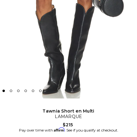
Tawnia Short en Multi
LAMARQUE
$215
Affirm
Pay over time with
. See if you qualify at checkout.