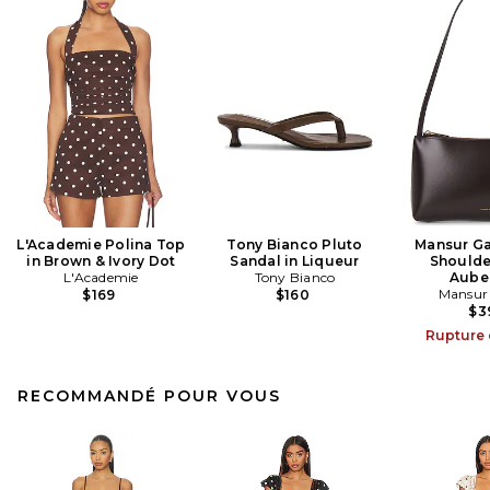
L'Academie Polina Top
Tony Bianco Pluto
Mansur Ga
in Brown & Ivory Dot
Sandal in Liqueur
Shoulde
L'Academie
Tony Bianco
Aube
Mansur 
$169
$160
$3
Rupture 
RECOMMANDÉ POUR VOUS