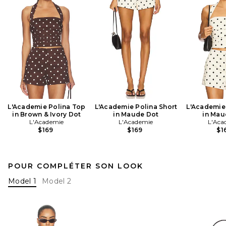
L'Academie Polina Top
L'Academie Polina Short
L'Academie
in Brown & Ivory Dot
in Maude Dot
in Mau
L'Academie
L'Academie
L'Aca
$169
$169
$1
POUR COMPLÉTER SON LOOK
Model 1
Model 2