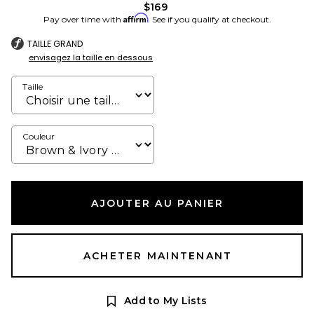
$169
Affirm
Pay over time with
. See if you qualify at checkout.
TAILLE GRAND
envisagez la taille en dessous
Taille
Couleur
AJOUTER AU PANIER
ACHETER MAINTENANT
Add to My Lists