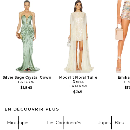
Silver Sage Crystal Gown
Moonlit Floral Tulle
Emilia
LA FUORI
Dress
Tula
LA FUORI
$1,845
$1
$745
EN DÉCOUVRIR PLUS
Mini-Jupes
Les Coordonnés
Jupes - Bleu