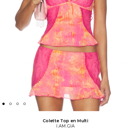
Colette Top en Multi
I.AM.GIA