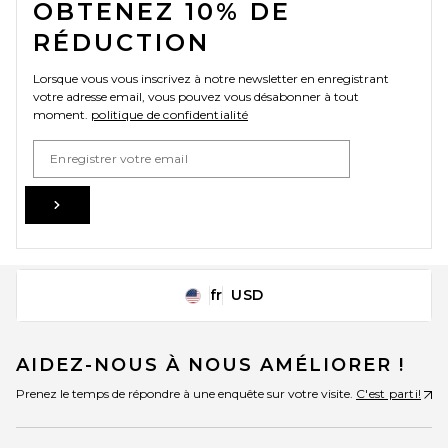
OBTENEZ 10% DE
RÉDUCTION
Lorsque vous vous inscrivez à notre newsletter en enregistrant
votre adresse email, vous pouvez vous désabonner à tout
moment.
politique de confidentialité
Email Address
Sign Up
fr
USD
Change Country Regions Preferences
AIDEZ-NOUS À NOUS AMÉLIORER !
Prenez le temps de répondre à une enquête sur votre visite.
C'est parti!