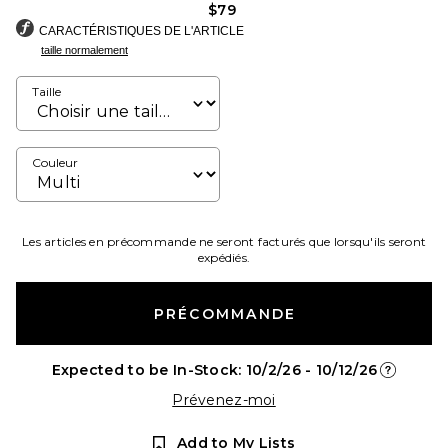
$79
CARACTÉRISTIQUES DE L'ARTICLE
taille normalement
Taille
Couleur
Les articles en précommande ne seront facturés que lorsqu'ils seront
expédiés.
PRÉCOMMANDE
Expected to be In-Stock: 10/2/26 - 10/12/26
Opens in 
Prévenez-moi
Add to My Lists