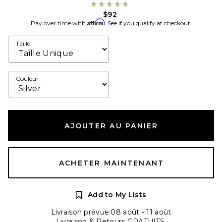
$92
Affirm
Pay over time with
. See if you qualify at checkout.
Taille
Couleur
AJOUTER AU PANIER
ACHETER MAINTENANT
Add to My Lists
Livraison prévue:08 août - 11 août
Livraison & Retours GRATUITS