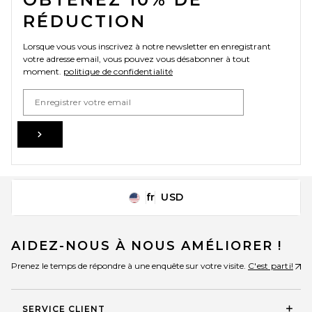
RÉDUCTION
Lorsque vous vous inscrivez à notre newsletter en enregistrant
votre adresse email, vous pouvez vous désabonner à tout
moment.
politique de confidentialité
Email Address
Sign Up
fr
USD
Change Country Regions Preferences
AIDEZ-NOUS À NOUS AMÉLIORER !
Prenez le temps de répondre à une enquête sur votre visite.
C'est parti!
SERVICE CLIENT