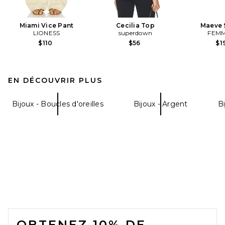
Miami Vice Pant
Cecilia Top
Maeve 
LIONESS
superdown
FEMM
$110
$56
$1
EN DÉCOUVRIR PLUS
Bijoux - Boucles d'oreilles
Bijoux - Argent
Bi
FOOTER
OBTENEZ 10% DE