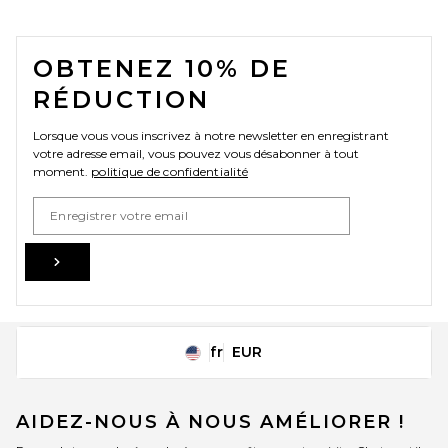
FOOTER
OBTENEZ 10% DE
RÉDUCTION
Lorsque vous vous inscrivez à notre newsletter en enregistrant
votre adresse email, vous pouvez vous désabonner à tout
moment.
politique de confidentialité
Email Address
Sign Up
fr
EUR
Change Country Regions Preferences
AIDEZ-NOUS À NOUS AMÉLIORER !