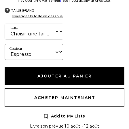
Pay over time with
. See if you qualify at checkout.
TAILLE GRAND
envisagez la taille en dessous
Taille
Couleur
AJOUTER AU PANIER
ACHETER MAINTENANT
Add to My Lists
Livraison prévue:10 août - 12 août