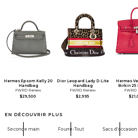
Hermes Epsom Kelly 20
Dior Leopard Lady D-Lite
Hermes V
Handbag
Handbag
Birkin 2
FWRD Renew
FWRD Renew
FWRD 
$29,500
$2,995
$21
EN DÉCOUVRIR PLUS
Seconde main
Fourre-Tout
Sacs d'occasion