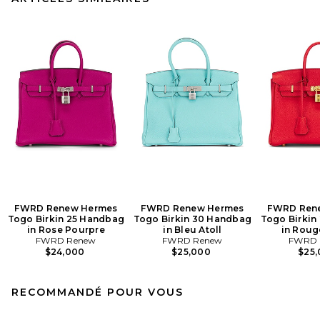
FWRD Renew Hermes
FWRD Renew Hermes
FWRD Ren
Togo Birkin 25 Handbag
Togo Birkin 30 Handbag
Togo Birkin
in Rose Pourpre
in Bleu Atoll
in Roug
FWRD Renew
FWRD Renew
FWRD 
$24,000
$25,000
$25
RECOMMANDÉ POUR VOUS