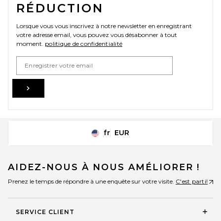
RÉDUCTION
Lorsque vous vous inscrivez à notre newsletter en enregistrant
votre adresse email, vous pouvez vous désabonner à tout
moment.
politique de confidentialité
Email Address
Sign Up
fr
EUR
Change Country Regions Preferences
AIDEZ-NOUS À NOUS AMÉLIORER !
Prenez le temps de répondre à une enquête sur votre visite.
C'est parti!
SERVICE CLIENT