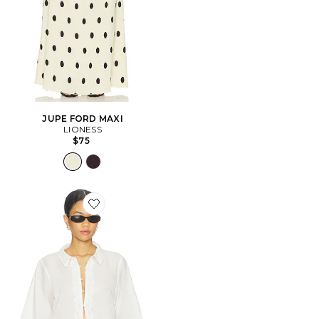
JUPE FORD MAXI
LIONESS
$75
Favorite Aleria Cotton Shirt With Trim