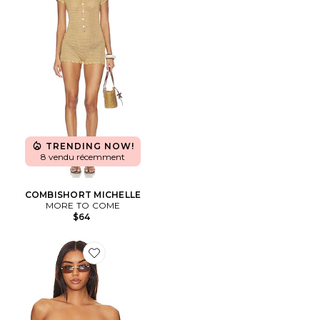
TRENDING NOW!
8 vendu récemment
COMBISHORT MICHELLE
MORE TO COME
$64
Favorite Roma Top