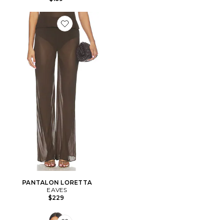
Favorite PANTALON LORETTA
PANTALON LORETTA
EAVES
$229