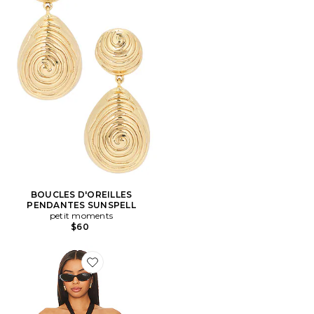
BOUCLES D'OREILLES
PENDANTES SUNSPELL
petit moments
$60
Favorite TOP BANDEAU LOCKET