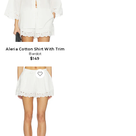
Aleria Cotton Shirt With Trim
Bardot
$149
Favorite Aleria Cotton Short With Trim