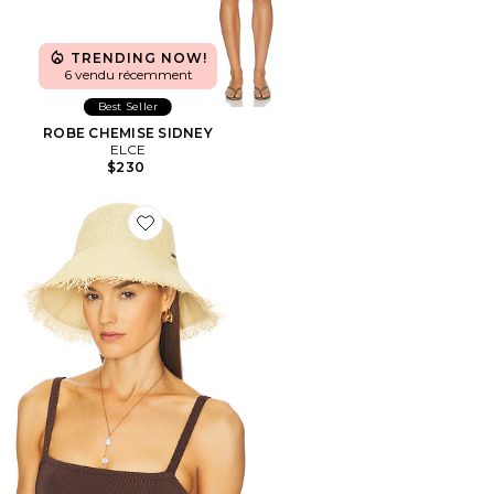
TRENDING NOW!
6 vendu récemment
Best Seller
ROBE CHEMISE SIDNEY
ELCE
$230
Favorite BOB