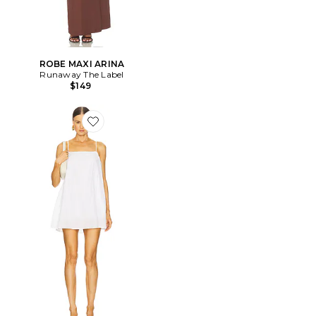
ROBE MAXI ARINA
Runaway The Label
$149
Favorite ROBE COURTE GATHERED BANDEAU