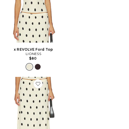
x REVOLVE Ford Top
LIONESS
$80
Favorite JUPE FORD MAXI