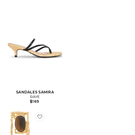
SANDALES SAMIRA
RAYE
$169
Favorite BOUCLES D'OREILLES PENDANTES OCEAN