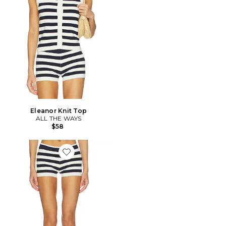
Eleanor Knit Top
ALL THE WAYS
$58
Favorite Eleanor Knit Short