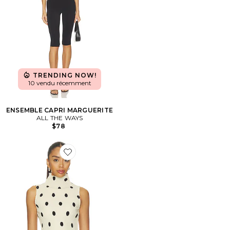
TRENDING NOW!
10 vendu récemment
ENSEMBLE CAPRI MARGUERITE
ALL THE WAYS
$78
Favorite x REVOLVE Ford Top