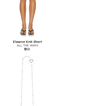
Eleanor Knit Short
ALL THE WAYS
$52
Favorite POCHETTE DIONNE