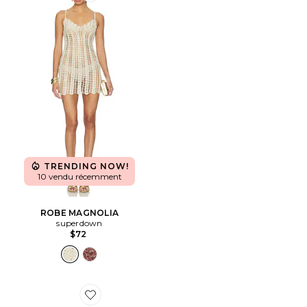
TRENDING NOW!
10 vendu récemment
ROBE MAGNOLIA
superdown
$72
Favorite SANDALES SAMIRA