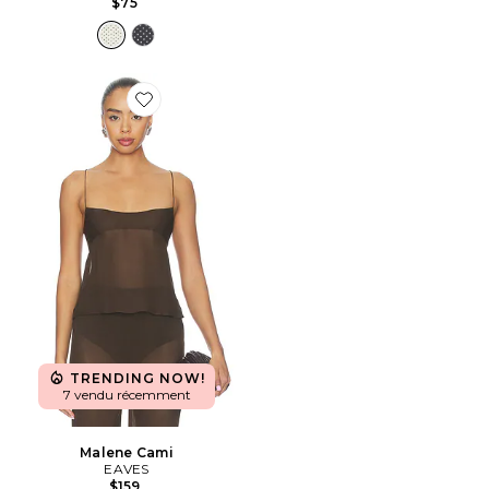
$75
Favorite Malene Cami
TRENDING NOW!
7 vendu récemment
Malene Cami
EAVES
$159