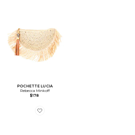
POCHETTE LUCIA
Rebecca Minkoff
$178
Favorite PLAT SEA LACE UP JELLY BALLERINA