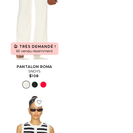
TRÈS DEMANDÉ !
69 vendu récemment
PANTALON ROMA
SNDYS
$108
Favorite Eleanor Knit Top