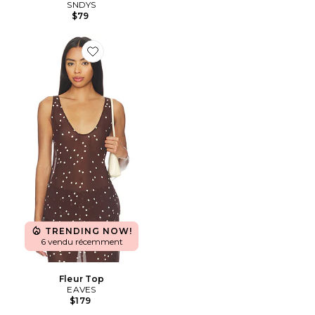
SNDYS
$79
Favorite Fleur Top
TRENDING NOW!
6 vendu récemment
Fleur Top
EAVES
$179