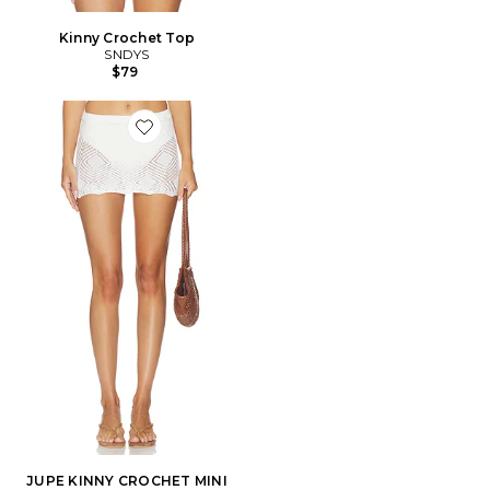
Kinny Crochet Top
SNDYS
$79
Favorite JUPE KINNY CROCHET MINI
JUPE KINNY CROCHET MINI