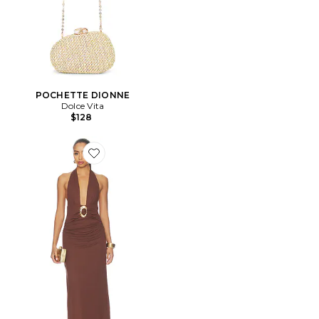
POCHETTE DIONNE
Dolce Vita
$128
Favorite ROBE MAXI ARINA