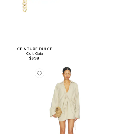
CEINTURE DULCE
Cult Gaia
$398
Favorite ROBE CHEMISE SIDNEY