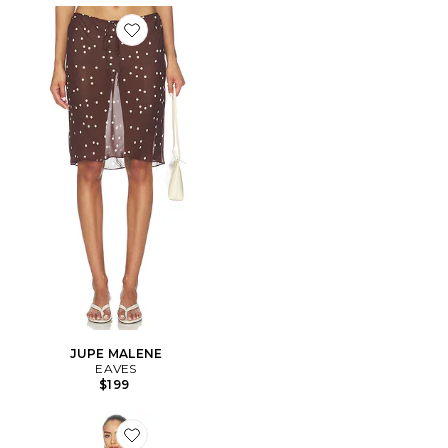
Favorite JUPE MALENE
JUPE MALENE
EAVES
$199
Favorite ROBE MAGNOLIA