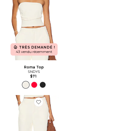
TRÈS DEMANDÉ !
43 vendu récemment
Roma Top
SNDYS
$71
Favorite PANTALON ROMA