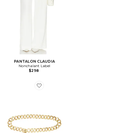
PANTALON CLAUDIA
Nonchalant Label
$298
Favorite CEINTURE DULCE