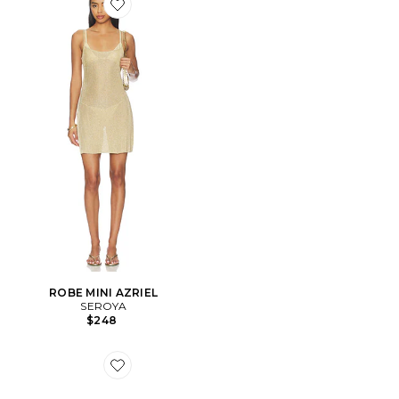
Favorite ROBE MINI AZRIEL
ROBE MINI AZRIEL
SEROYA
$248
Favorite POCHETTE LUCIA