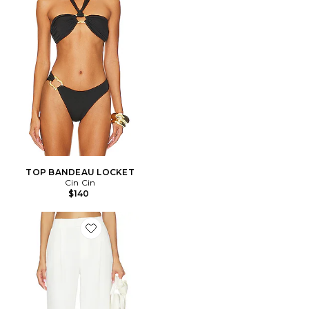
TOP BANDEAU LOCKET
Cin Cin
$140
Favorite PANTALON CLAUDIA