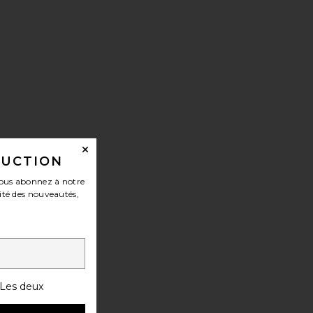
DUCTION
ous abonnez à notre
ité des nouveautés,
Les deux