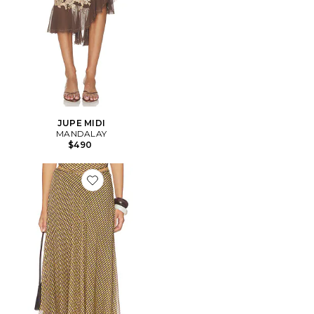
JUPE MIDI
MANDALAY
$490
Favorite JUPE COOPER