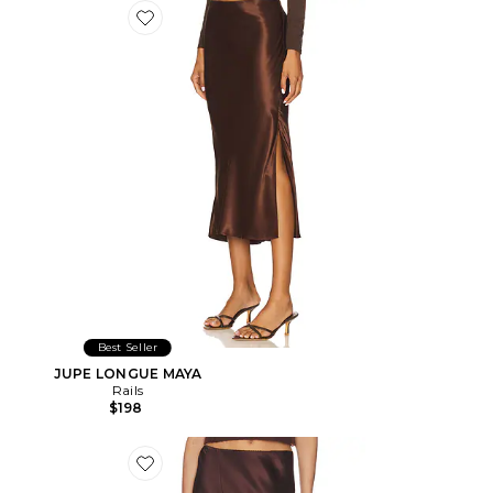
Favorite JUPE LONGUE MAYA
Best Seller
JUPE LONGUE MAYA
Rails
$198
Favorite JUPE KERI