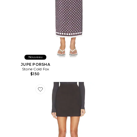
Nouveau
JUPE PORSHA
Stone Cold Fox
$150
Favorite JUPE COURTE SUEDE MINI SKIRT