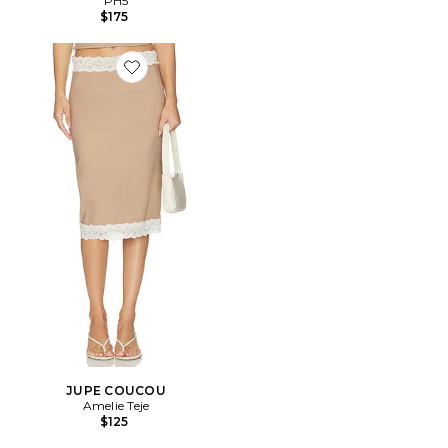
PH5
$175
Favorite JUPE COUCOU
JUPE COUCOU
Amelie Teje
$125