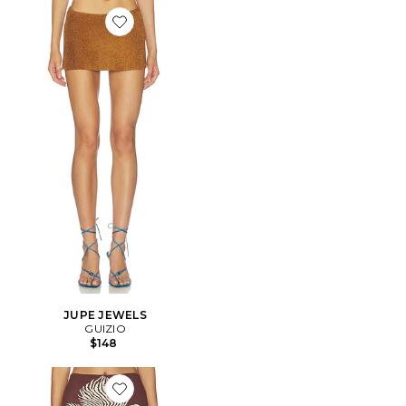
Favorite JUPE JEWELS
JUPE JEWELS
GUIZIO
$148
Favorite JUPE JAZLYN