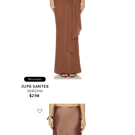
Nouveau
JUPE SANTEE
SEROYA
$298
Favorite JUPE QUINN