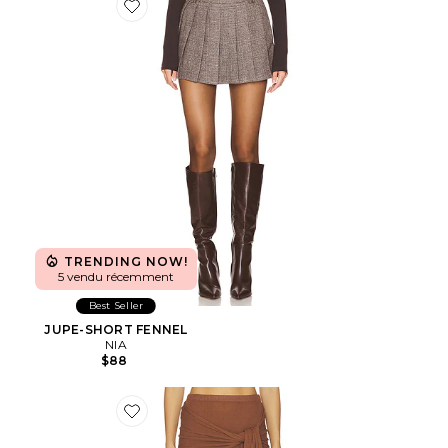
Favorite JUPE-SHORT FENNEL
TRENDING NOW!
5 vendu récemment
Best Seller
JUPE-SHORT FENNEL
NIA
$88
Favorite JUPE SANTEE