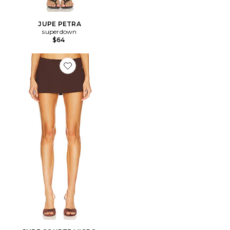
JUPE PETRA
superdown
$64
Favorite JUPE COURTE MICRO