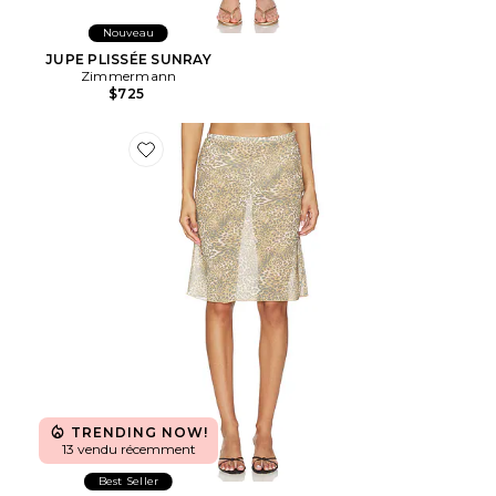
Nouveau
JUPE PLISSÉE SUNRAY
Zimmermann
$725
Favorite JUPE SHORELINE MIDI
TRENDING NOW!
13 vendu récemment
Best Seller