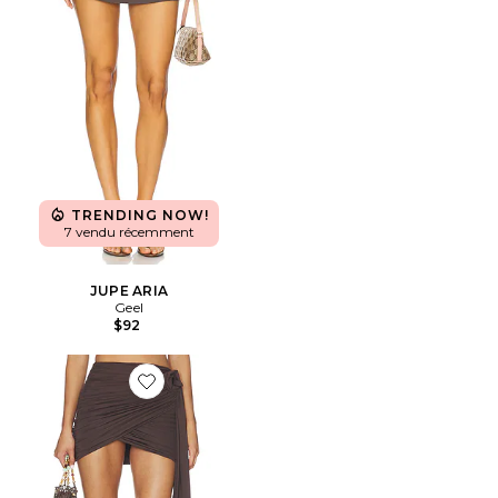
TRENDING NOW!
7 vendu récemment
JUPE ARIA
Geel
$92
Favorite JUPE CALMA