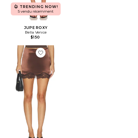
TRENDING NOW!
5 vendu récemment
JUPE ROXY
Bella Venice
$150
Favorite JUPE PETRA