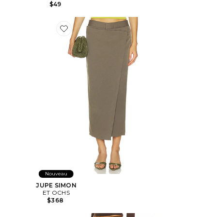
$49
Favorite JUPE SIMON
Nouveau
JUPE SIMON
ET OCHS
$368