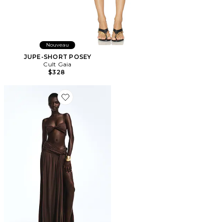
Nouveau
JUPE-SHORT POSEY
Cult Gaia
$328
Favorite JUPE EMIL