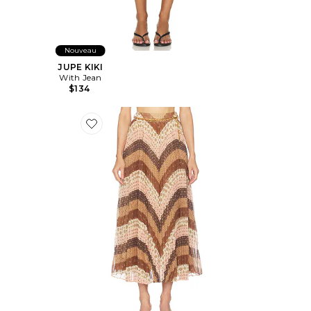
Nouveau
JUPE KIKI
With Jean
$134
Favorite JUPE PLISSÉE SUNRAY