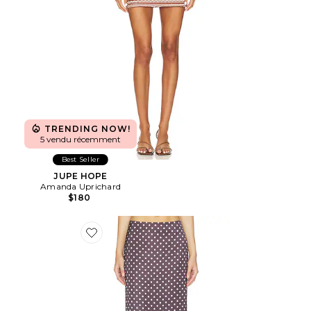
TRENDING NOW!
5 vendu récemment
Best Seller
JUPE HOPE
Amanda Uprichard
$180
Favorite JUPE PORSHA