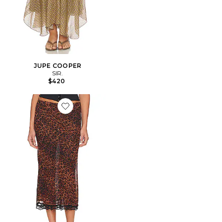
JUPE COOPER
SIR.
$420
Favorite JUPE ROXY