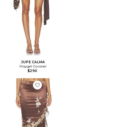
JUPE CALMA
Maygel Coronel
$290
Favorite JUPE MIDI