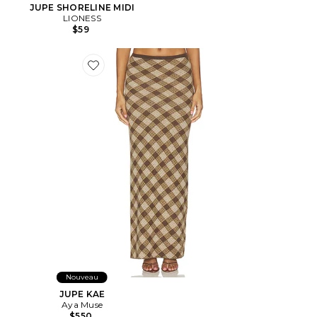
JUPE SHORELINE MIDI
LIONESS
$59
Favorite JUPE KAE
Nouveau
JUPE KAE
Aya Muse
$550