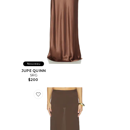
Nouveau
JUPE QUINN
SRG
$200
Favorite JUPE EMERSYN