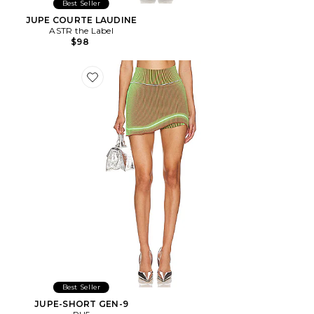
Best Seller
JUPE COURTE LAUDINE
ASTR the Label
$98
Favorite JUPE-SHORT GEN-9
Best Seller
JUPE-SHORT GEN-9