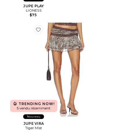
JUPE PLAY
LIONESS
$75
Favorite JUPE VIRA
TRENDING NOW!
5 vendu récemment
Nouveau
JUPE VIRA
Tiger Mist