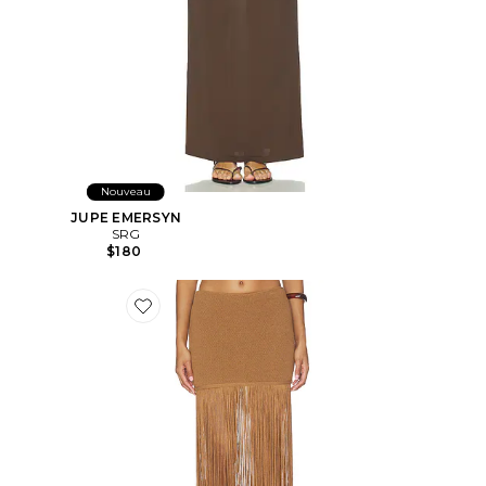
Nouveau
JUPE EMERSYN
SRG
$180
Favorite JUPE CHRISSA