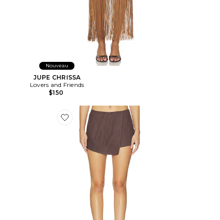
Nouveau
JUPE CHRISSA
Lovers and Friends
$150
Favorite JUPE-SHORT POSEY