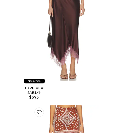
Nouveau
JUPE KERI
SABLYN
$675
Favorite JUPE HOPE