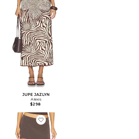
JUPE JAZLYN
Alexis
$298
Favorite JUPE ARIA