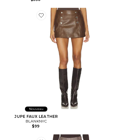
Favorite JUPE FAUX LEATHER
Nouveau
JUPE FAUX LEATHER
BLANKNYC
$99