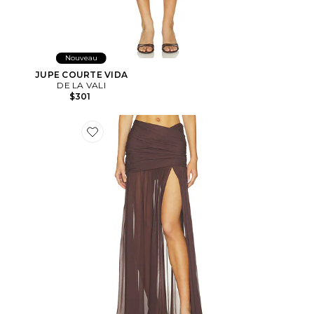
Nouveau
JUPE COURTE VIDA
DE LA VALI
$301
Favorite JUPE LONGUE AMAYA