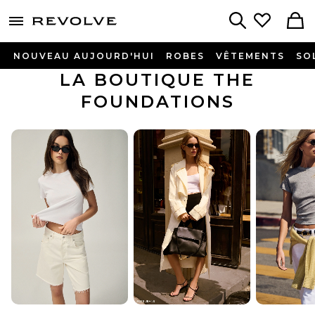
menu - shows more content
Revolve, Apparel & Fashion
Search
NOUVEAU AUJOURD'HUI
ROBES
VÊTEMENTS
SO
LA BOUTIQUE THE
FOUNDATIONS