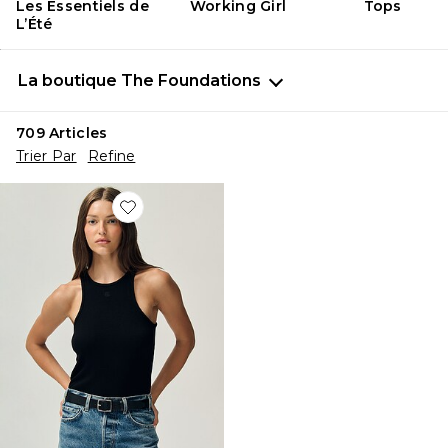
Les Essentiels de
Working Girl
Tops
L’Été
La boutique The Foundations
709
Articles
Trier Par
Refine
Favorite DÉBARDEUR COLE