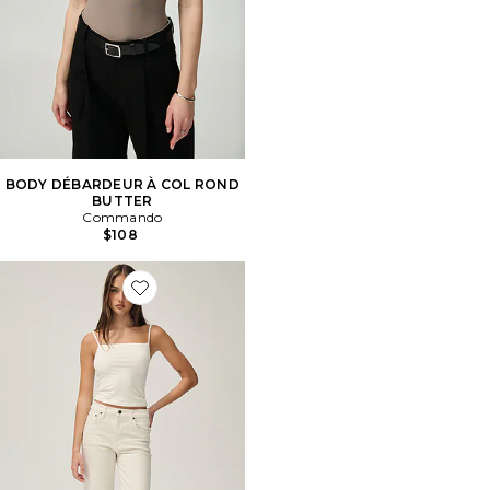
BODY DÉBARDEUR À COL ROND
BUTTER
Commando
$108
Favorite DROIT PALMA