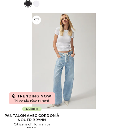
Favorite PANTALON AVEC CORDON À NOUER BRYN
TRENDING NOW!
14 vendu récemment
Durable
PANTALON AVEC CORDON À
NOUER BRYNN
Citizens of Humanity