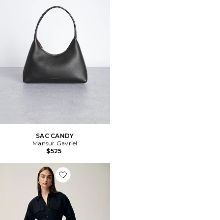
SAC CANDY
Mansur Gavriel
$525
Favorite ROBE GODET