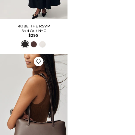
ROBE THE RSVP
Sold Out NYC
$295
Favorite SAC CHRYSTIE