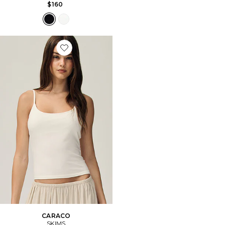
$160
Favorite CARACO
CARACO
SKIMS