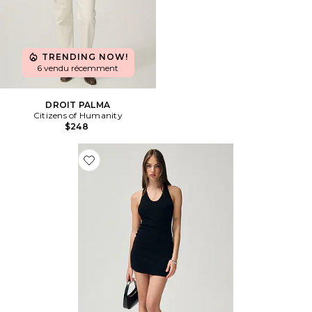
TRENDING NOW!
6 vendu récemment
DROIT PALMA
Citizens of Humanity
$248
Favorite ROBE COURTE THE VERONA