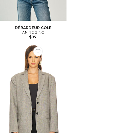
DÉBARDEUR COLE
ANINE BING
$95
Favorite VESTE QUINN