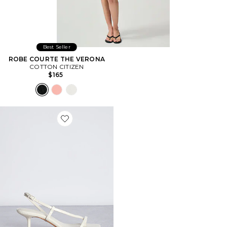
Best Seller
ROBE COURTE THE VERONA
COTTON CITIZEN
$165
Favorite SANDALES HELOISE