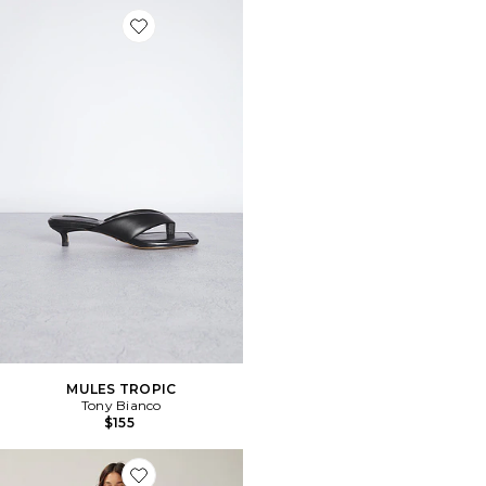
Favorite MULES TROPIC
MULES TROPIC
Tony Bianco
$155