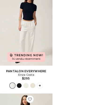
TRENDING NOW!
14 vendu récemment
PANTALON EVERYWHERE
Enza Costa
$295
PLUS ICON TO SEE MORE OPTIONS F
Favorite ROBE THE CAMI RSVP