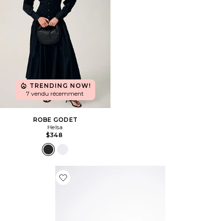
TRENDING NOW!
7 vendu récemment
ROBE GODET
Helsa
$348
Favorite PLAT JAVIER