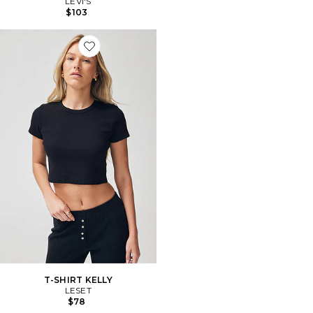
LEVI'S
$103
Favorite T-SHIRT KELLY
T-SHIRT KELLY
LESET
$78