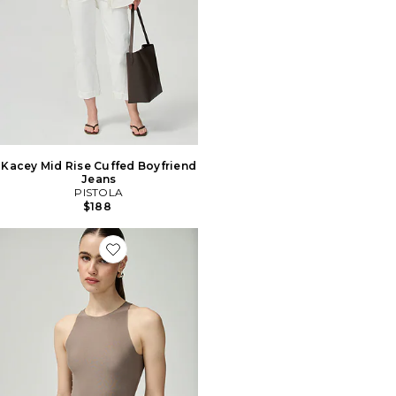
Kacey Mid Rise Cuffed Boyfriend
Jeans
PISTOLA
$188
Favorite BODY DÉBARDEUR À COL ROND BUTTER