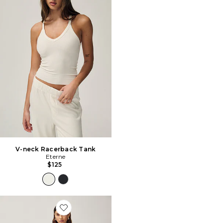
V-neck Racerback Tank
Eterne
$125
Favorite PANTALON EVERYWHERE