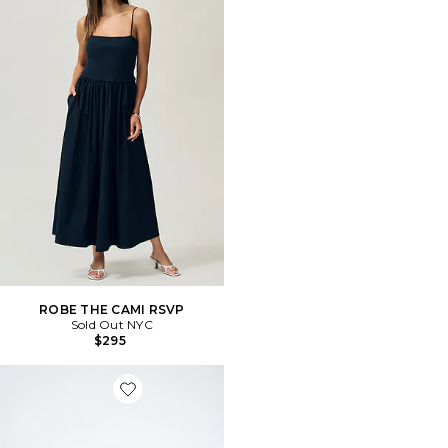
ROBE THE CAMI RSVP
Sold Out NYC
$295
Favorite SAC CANDY