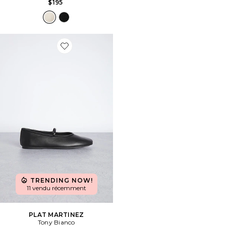
$195
Favorite PLAT MARTINEZ
TRENDING NOW!
11 vendu récemment
PLAT MARTINEZ
Tony Bianco