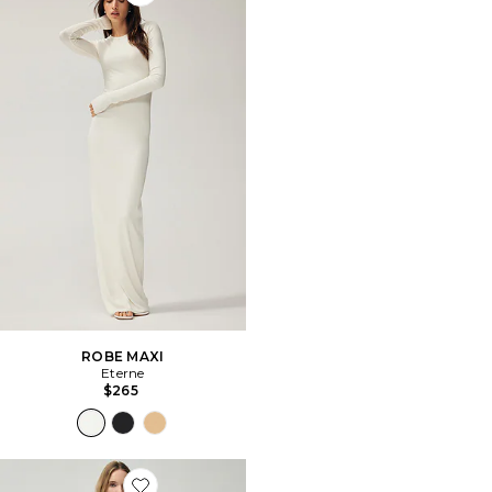
Favorite ROBE MAXI
ROBE MAXI
Eterne
$265