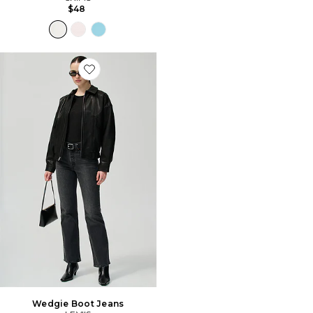
$48
Favorite Wedgie Boot Jeans
Wedgie Boot Jeans