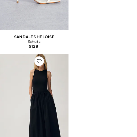
SANDALES HELOISE
Schutz
$128
Favorite ROBE THE RSVP