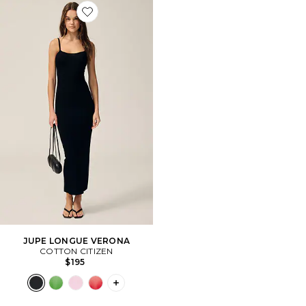
Favorite JUPE LONGUE VERONA
JUPE LONGUE VERONA
COTTON CITIZEN
$195
PLUS ICON TO SEE MORE OPTIONS F