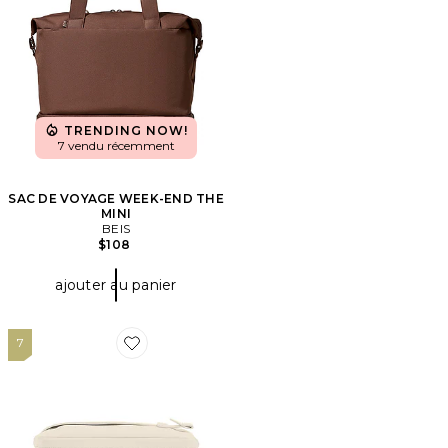
TRENDING NOW!
7 vendu récemment
SAC DE VOYAGE WEEK-END THE
MINI
BEIS
$108
ajouter au panier
7
Favorite VALISE COSMETIC CASE