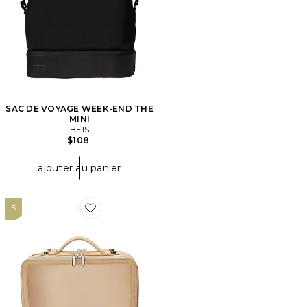
SAC DE VOYAGE WEEK-END THE
MINI
BEIS
$108
ajouter au panier
5
Favorite POCHETTE À COSMÉTIQUE LARGE TWIN C