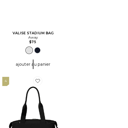
VALISE STADIUM BAG
Away
$75
ajouter au panier
4
Favorite SAC DE VOYAGE WEEK-END THE MINI