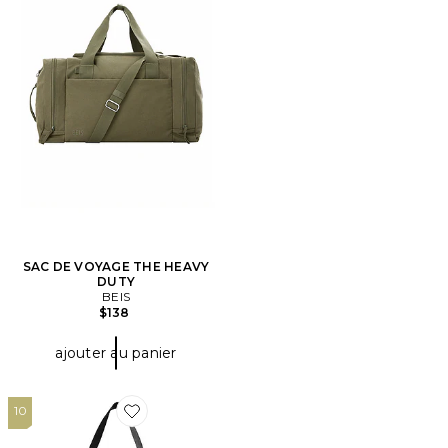
SAC DE VOYAGE THE HEAVY
DUTY
BEIS
$138
ajouter au panier
10
Favorite VALISE FEATHERLIGHT WEEKEND