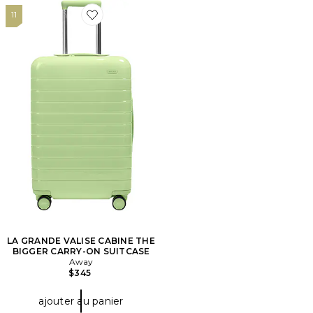
11
Favorite LA GRANDE VALISE CABINE THE BIGGER 
LA GRANDE VALISE CABINE THE
BIGGER CARRY-ON SUITCASE
Away
$345
ajouter au panier