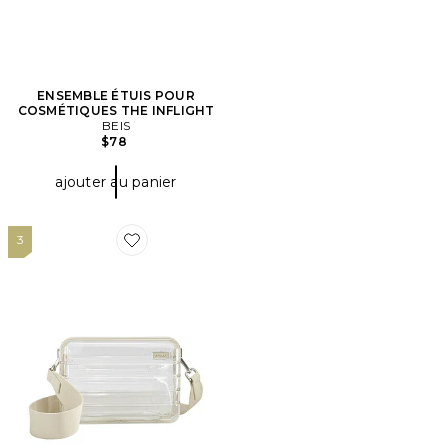
ENSEMBLE ÉTUIS POUR
COSMÉTIQUES THE INFLIGHT
BEIS
$78
ajouter au panier
3
Favorite VALISE STADIUM BAG