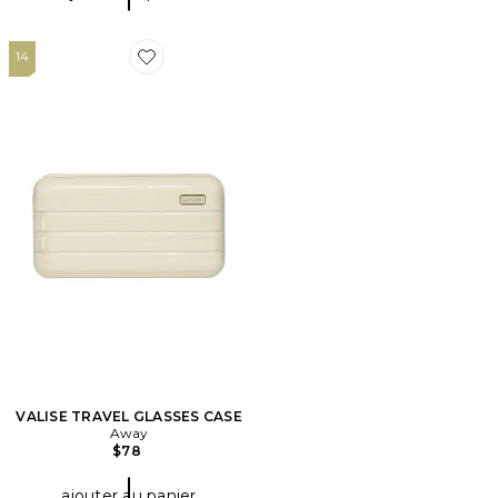
14
Favorite VALISE TRAVEL GLASSES CASE
VALISE TRAVEL GLASSES CASE
Away
$78
ajouter au panier