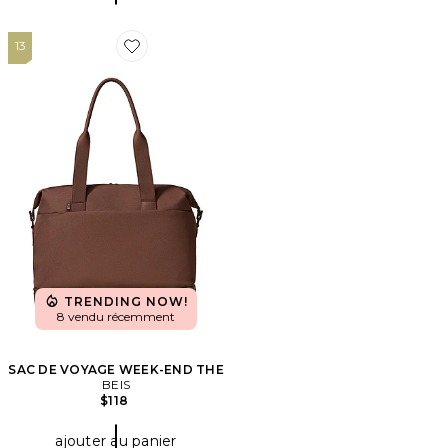
13
Favorite SAC DE VOYAGE WEEK-END THE
TRENDING NOW!
8 vendu récemment
SAC DE VOYAGE WEEK-END THE
BEIS
$118
ajouter au panier