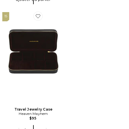
15
Favorite Travel Jewelry Case
Travel Jewelry Case
Heaven Mayhem
$95