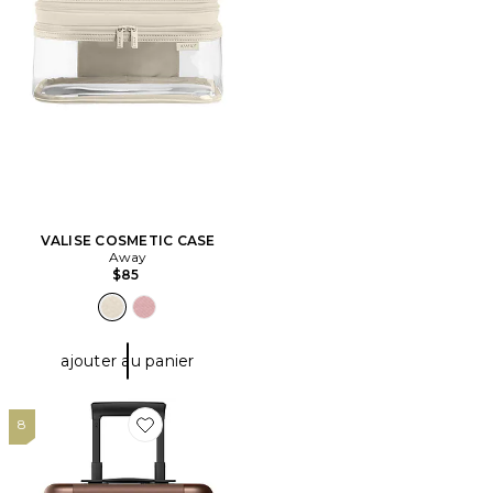
VALISE COSMETIC CASE
Away
$85
ajouter au panier
8
Favorite VALISE CARRY ON