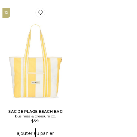
12
Favorite SAC DE PLAGE BEACH BAG
SAC DE PLAGE BEACH BAG
business & pleasure co.
$59
ajouter au panier