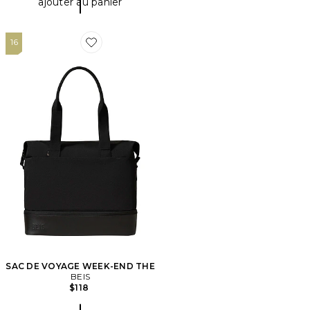
ajouter au panier
16
Favorite SAC DE VOYAGE WEEK-END THE
SAC DE VOYAGE WEEK-END THE
BEIS
$118