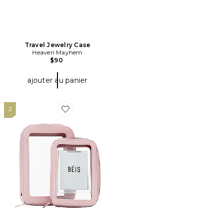
Travel Jewelry Case
Heaven Mayhem
$90
ajouter au panier
2
Favorite ENSEMBLE ÉTUIS POUR COSMÉTIQUES THE