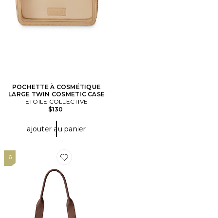
POCHETTE À COSMÉTIQUE
LARGE TWIN COSMETIC CASE
ETOILE COLLECTIVE
$130
ajouter au panier
6
Favorite SAC DE VOYAGE WEEK-END THE MINI