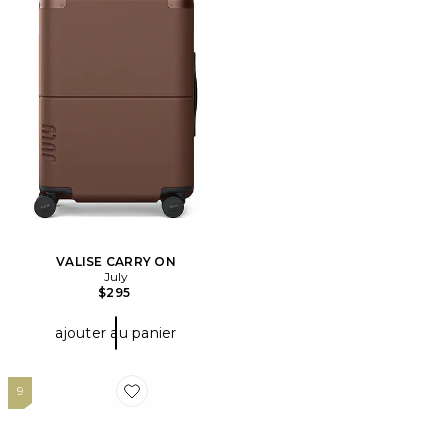
VALISE CARRY ON
July
$295
ajouter au panier
9
Favorite SAC DE VOYAGE THE HEAVY DUTY