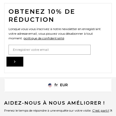
FOOTER
OBTENEZ 10% DE
RÉDUCTION
Lorsque vous vous inscrivez à notre newsletter en enregistrant
votre adresse email, vous pouvez vous désabonner à tout
moment.
politique de confidentialité
Email Address
Sign Up
fr
EUR
Change Country Regions Preferences
AIDEZ-NOUS À NOUS AMÉLIORER !
Prenez le temps de répondre à une enquête sur votre visite.
C'est parti!