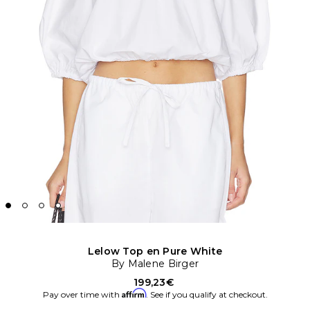
Lelow Top en Pure White
By Malene Birger
199,23€
Affirm
Pay over time with
. See if you qualify at checkout.