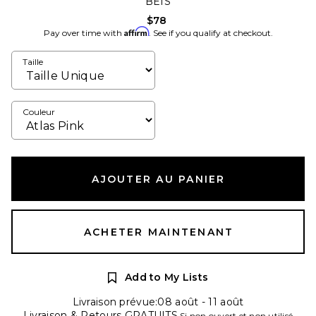
BEIS
$78
Affirm
Pay over time with
. See if you qualify at checkout.
Taille
Couleur
AJOUTER AU PANIER
ACHETER MAINTENANT
Add to My Lists
Livraison prévue:08 août - 11 août
Livraison & Retours GRATUITS
Si non ouvert et non utilisé