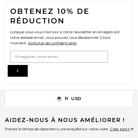
FOOTER
OBTENEZ 10% DE
RÉDUCTION
Lorsque vous vous inscrivez à notre newsletter en enregistrant
votre adresse email, vous pouvez vous désabonner à tout
moment.
politique de confidentialité
Email Address
Sign Up
fr
USD
Change Country Regions Preferences
AIDEZ-NOUS À NOUS AMÉLIORER !
Prenez le temps de répondre à une enquête sur votre visite.
C'est parti!