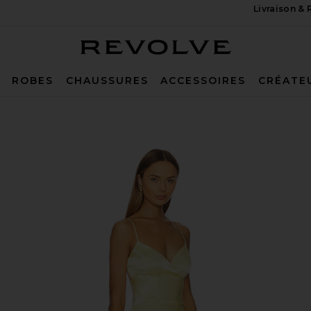
Livraison &
Revolve
ROBES
CHAUSSURES
ACCESSOIRES
CRÉATE
ary Yellow