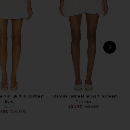
E Felly Flowy Skirt in
NIA Encina Skirt in White
White
NIA
57,17€
76,23€
RE TO COME
Previ
56,30€
NEXT
sup
 Mini Skirt in Contrast
Tularosa Jenna Mini Skirt in Cream
Ecru
Tularosa
82,29€
145,53€
PAIGE
Previ
,65€
224,35€
Previous price: