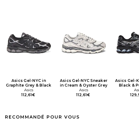
Asics Gel-NYC in
Asics Gel-NYC Sneaker
Asics Gel-K
Graphite Grey & Black
in Cream & Oyster Grey
Black & P
Asics
Asics
As
112,61€
112,61€
129
RECOMMANDÉ POUR VOUS