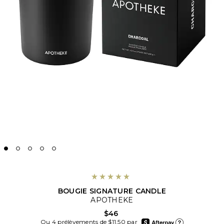
BOUGIE SIGNATURE CANDLE
APOTHEKE
$46
afterpay
Ou 4 prélèvements de $11.50 par