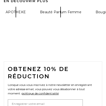
EN DÉCOUVRIR PLUS
APOTHEKE
Beauté Parfum Femme
Bougi
FOOTER
OBTENEZ 10% DE
RÉDUCTION
Lorsque vous vous inscrivez à notre newsletter en enregistrant
votre adresse email, vous pouvez vous désabonner à tout
moment.
politique de confidentialité
Email Address