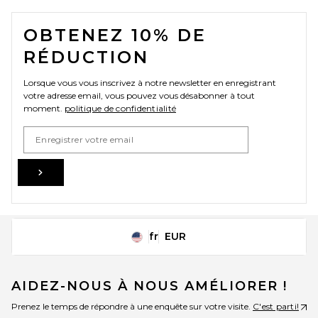
FOOTER
OBTENEZ 10% DE
RÉDUCTION
Lorsque vous vous inscrivez à notre newsletter en enregistrant
votre adresse email, vous pouvez vous désabonner à tout
moment.
politique de confidentialité
Email Address
Sign Up
fr
EUR
Change Country Regions Preferences
AIDEZ-NOUS À NOUS AMÉLIORER !
Prenez le temps de répondre à une enquête sur votre visite.
C'est parti!