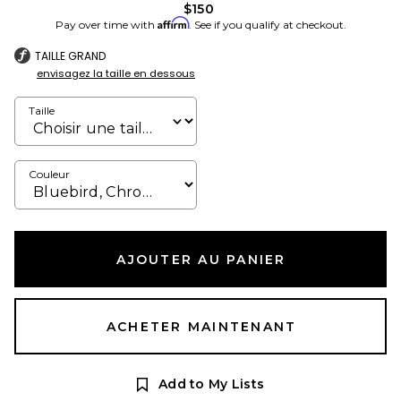
$150
Affirm
Pay over time with
. See if you qualify at checkout.
TAILLE GRAND
envisagez la taille en dessous
Taille
Couleur
AJOUTER AU PANIER
ACHETER MAINTENANT
Add to My Lists