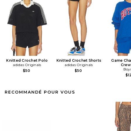
Knitted Crochet Polo
Knitted Crochet Shorts
Game Cha
adidas Originals
adidas Originals
Crew
Boys
$50
$50
$1
RECOMMANDÉ POUR VOUS