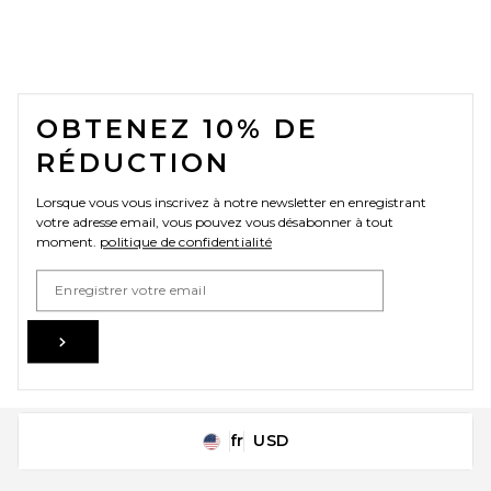
FOOTER
OBTENEZ 10% DE
RÉDUCTION
Lorsque vous vous inscrivez à notre newsletter en enregistrant
votre adresse email, vous pouvez vous désabonner à tout
moment.
politique de confidentialité
Email Address
Sign Up
fr
USD
Change Country Regions Preferences