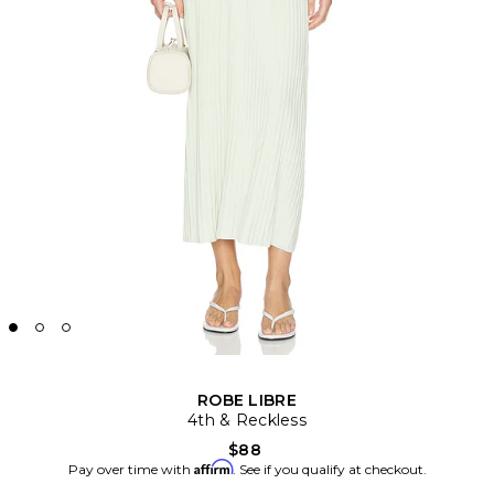
ROBE LIBRE
4th & Reckless
$88
Affirm
Pay over time with
. See if you qualify at checkout.