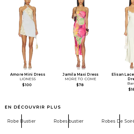
Amore Mini Dress
Jamila Maxi Dress
Elisan Lace
LIONESS
MORE TO COME
Dr
Bar
$100
$78
$1
EN DÉCOUVRIR PLUS
Robe Bustier
Robes bustier
Robes De Soir