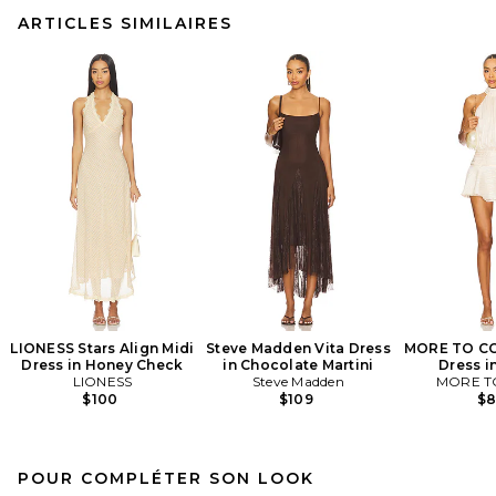
ARTICLES SIMILAIRES
LIONESS Stars Align Midi
Steve Madden Vita Dress
MORE TO CO
Dress in Honey Check
in Chocolate Martini
Dress i
LIONESS
Steve Madden
MORE T
$100
$109
$
POUR COMPLÉTER SON LOOK