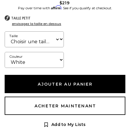
$219
Affirm
Pay over time with
. See if you qualify at checkout.
TAILLE PETIT
envisagez la taille en dessus
Taille
Couleur
AJOUTER AU PANIER
ACHETER MAINTENANT
Add to My Lists